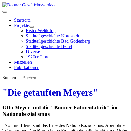
Startseite
Projekte
Erster Weltkrieg
Stadtteilgeschichte Nordstadt
Stadtteilgeschichte Bad Godesberg
Stadtteilgeschichte Beuel
Diverse
1920er Jahre
Miszellen
Publikationen
Suchen ...
"Die getauften Meyers"
Otto Meyer und die "Bonner Fahnenfabrik" im
Nationalsozialismus
"Not und Elend sind das Erbe des Nationalsozialismus. Aber ohne
Trümmer und Zerstörung keine Freiheit, ohne die furchtbaren Opfer