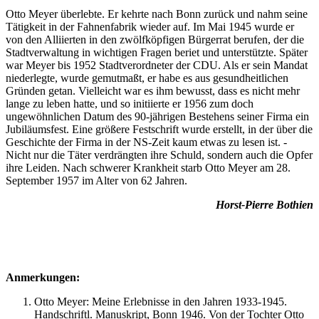
Otto Meyer überlebte. Er kehrte nach Bonn zurück und nahm seine
Tätigkeit in der Fahnenfabrik wieder auf. Im Mai 1945 wurde er
von den Alliierten in den zwölfköpfigen Bürgerrat berufen, der die
Stadtverwaltung in wichtigen Fragen beriet und unterstützte. Später
war Meyer bis 1952 Stadtverordneter der CDU. Als er sein Mandat
niederlegte, wurde gemutmaßt, er habe es aus gesundheitlichen
Gründen getan. Vielleicht war es ihm bewusst, dass es nicht mehr
lange zu leben hatte, und so initiierte er 1956 zum doch
ungewöhnlichen Datum des 90-jährigen Bestehens seiner Firma ein
Jubiläumsfest. Eine größere Festschrift wurde erstellt, in der über die
Geschichte der Firma in der NS-Zeit kaum etwas zu lesen ist. -
Nicht nur die Täter verdrängten ihre Schuld, sondern auch die Opfer
ihre Leiden. Nach schwerer Krankheit starb Otto Meyer am 28.
September 1957 im Alter von 62 Jahren.
Horst-Pierre Bothien
Anmerkungen:
Otto Meyer: Meine Erlebnisse in den Jahren 1933-1945.
Handschriftl. Manuskript, Bonn 1946. Von der Tochter Otto