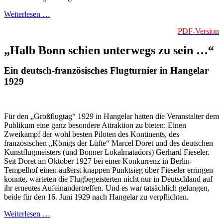
Weiterlesen …
PDF-Version
„Halb Bonn schien unterwegs zu sein …“
Ein deutsch-französisches Flugturnier in Hangelar
1929
Für den „Großflugtag“ 1929 in Hangelar hatten die Veranstalter dem
Publikum eine ganz besondere Attraktion zu bieten: Einen
Zweikampf der wohl besten Piloten des Kontinents, des
französischen „Königs der Lüfte“ Marcel Doret und des deutschen
Kunstflugmeisters (und Bonner Lokalmatadors) Gerhard Fieseler.
Seit Doret im Oktober 1927 bei einer Konkurrenz in Berlin-
Tempelhof einen äußerst knappen Punktsieg über Fieseler erringen
konnte, warteten die Flugbegeisterten nicht nur in Deutschland auf
ihr erneutes Aufeinandertreffen. Und es war tatsächlich gelungen,
beide für den 16. Juni 1929 nach Hangelar zu verpflichten.
Weiterlesen …