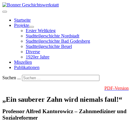
Startseite
Projekte
Erster Weltkrieg
Stadtteilgeschichte Nordstadt
Stadtteilgeschichte Bad Godesberg
Stadtteilgeschichte Beuel
Diverse
1920er Jahre
Miszellen
Publikationen
Suchen ...
PDF-Version
„Ein sauberer Zahn wird niemals faul!“
Professor Alfred Kantorowicz – Zahnmediziner und
Sozialreformer