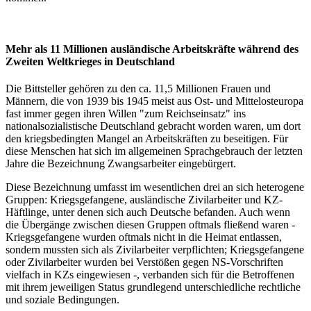
Mehr als 11 Millionen ausländische Arbeitskräfte während des
Zweiten Weltkrieges in Deutschland
Die Bittsteller gehören zu den ca. 11,5 Millionen Frauen und
Männern, die von 1939 bis 1945 meist aus Ost- und Mittelosteuropa
fast immer gegen ihren Willen "zum Reichseinsatz" ins
nationalsozialistische Deutschland gebracht worden waren, um dort
den kriegsbedingten Mangel an Arbeitskräften zu beseitigen. Für
diese Menschen hat sich im allgemeinen Sprachgebrauch der letzten
Jahre die Bezeichnung Zwangsarbeiter eingebürgert.
Diese Bezeichnung umfasst im wesentlichen drei an sich heterogene
Gruppen: Kriegsgefangene, ausländische Zivilarbeiter und KZ-
Häftlinge, unter denen sich auch Deutsche befanden. Auch wenn
die Übergänge zwischen diesen Gruppen oftmals fließend waren -
Kriegsgefangene wurden oftmals nicht in die Heimat entlassen,
sondern mussten sich als Zivilarbeiter verpflichten; Kriegsgefangene
oder Zivilarbeiter wurden bei Verstößen gegen NS-Vorschriften
vielfach in KZs eingewiesen -, verbanden sich für die Betroffenen
mit ihrem jeweiligen Status grundlegend unterschiedliche rechtliche
und soziale Bedingungen.