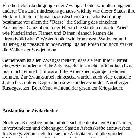
Für die Lebensbedingungen der Zwangsarbeiter war allerdings ein
anderer Umstand mindestens genauso wichtig wie dieser Status: ihre
Herkunft. In der nationalsozialistischen Gesellschaftsordnung
bestimmte vor allem die "Rasse" die Stellung des einzelnen
Ausländers. Ganz oben in der Hierarchie standen danach "Arier"
wie Niederländer, Flamen und Dänen; danach kamen die
"fremdvölkischen" Westeuropäer wie Franzosen, Wallonen und
Italiener; als "rassisch minderwertig" galten Polen und noch stärker
die Völker der Sowjetunion.
Gemeinsam ist allen Zwangsarbeitern, dass sie fern ihrer Heimat
eingesetzt wurden und ihr Arbeitsverhältnis nicht aufkündigen bzw.
noch nicht einmal Einfluss auf die Arbeitsbedingungen nehmen
konnten. Zur Zwangsarbeit eingesetzt wurden auch viele deutsche
Juden bis zu ihrer Deportation sowie andere von den Nürnberger
Rassegesetzen Betroffene während der gesamten Kriegsdauer.
Ausländische Zivilarbeiter
Noch vor Kriegsbeginn bemühten sich die deutschen Arbeitsämter,
in verbündeten und abhängigen Staaten Arbeitskräfte anzuwerben.
Im Kriegs-verlauf dehnten sie ihre Aktivitäten auf alle von der