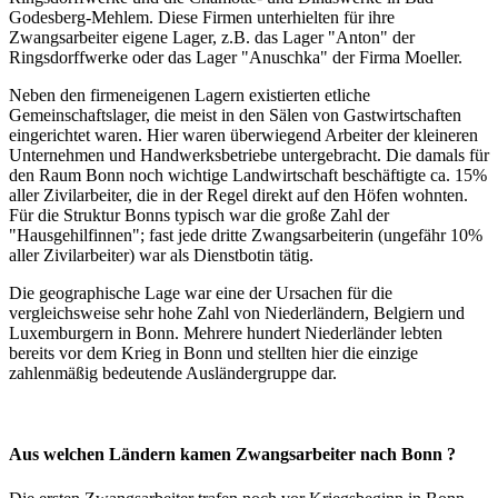
Godesberg-Mehlem. Diese Firmen unterhielten für ihre
Zwangsarbeiter eigene Lager, z.B. das Lager "Anton" der
Ringsdorffwerke oder das Lager "Anuschka" der Firma Moeller.
Neben den firmeneigenen Lagern existierten etliche
Gemeinschaftslager, die meist in den Sälen von Gastwirtschaften
eingerichtet waren. Hier waren überwiegend Arbeiter der kleineren
Unternehmen und Handwerksbetriebe untergebracht. Die damals für
den Raum Bonn noch wichtige Landwirtschaft beschäftigte ca. 15%
aller Zivilarbeiter, die in der Regel direkt auf den Höfen wohnten.
Für die Struktur Bonns typisch war die große Zahl der
"Hausgehilfinnen"; fast jede dritte Zwangsarbeiterin (ungefähr 10%
aller Zivilarbeiter) war als Dienstbotin tätig.
Die geographische Lage war eine der Ursachen für die
vergleichsweise sehr hohe Zahl von Niederländern, Belgiern und
Luxemburgern in Bonn. Mehrere hundert Niederländer lebten
bereits vor dem Krieg in Bonn und stellten hier die einzige
zahlenmäßig bedeutende Ausländergruppe dar.
Aus welchen Ländern kamen Zwangsarbeiter nach Bonn ?