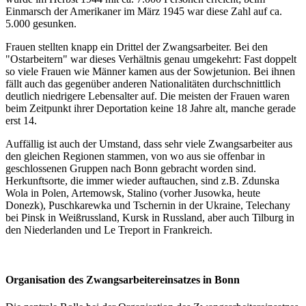
Einmarsch der Amerikaner im März 1945 war diese Zahl auf ca.
5.000 gesunken.
Frauen stellten knapp ein Drittel der Zwangsarbeiter. Bei den
"Ostarbeitern" war dieses Verhältnis genau umgekehrt: Fast doppelt
so viele Frauen wie Männer kamen aus der Sowjetunion. Bei ihnen
fällt auch das gegenüber anderen Nationalitäten durchschnittlich
deutlich niedrigere Lebensalter auf. Die meisten der Frauen waren
beim Zeitpunkt ihrer Deportation keine 18 Jahre alt, manche gerade
erst 14.
Auffällig ist auch der Umstand, dass sehr viele Zwangsarbeiter aus
den gleichen Regionen stammen, von wo aus sie offenbar in
geschlossenen Gruppen nach Bonn gebracht worden sind.
Herkunftsorte, die immer wieder auftauchen, sind z.B. Zdunska
Wola in Polen, Artemowsk, Stalino (vorher Jusowka, heute
Donezk), Puschkarewka und Tschernin in der Ukraine, Telechany
bei Pinsk in Weißrussland, Kursk in Russland, aber auch Tilburg in
den Niederlanden und Le Treport in Frankreich.
Organisation des Zwangsarbeitereinsatzes in Bonn