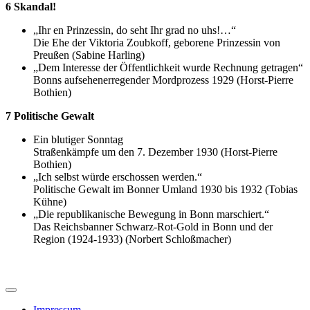
6 Skandal!
„Ihr en Prinzessin, do seht Ihr grad no uhs!…“
Die Ehe der Viktoria Zoubkoff, geborene Prinzessin von
Preußen (Sabine Harling)
„Dem Interesse der Öffentlichkeit wurde Rechnung getragen“
Bonns aufsehenerregender Mordprozess 1929 (Horst-Pierre
Bothien)
7 Politische Gewalt
Ein blutiger Sonntag
Straßenkämpfe um den 7. Dezember 1930 (Horst-Pierre
Bothien)
„Ich selbst würde erschossen werden.“
Politische Gewalt im Bonner Umland 1930 bis 1932 (Tobias
Kühne)
„Die republikanische Bewegung in Bonn marschiert.“
Das Reichsbanner Schwarz-Rot-Gold in Bonn und der
Region (1924-1933) (Norbert Schloßmacher)
Impressum