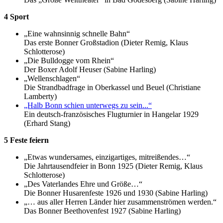
4 Sport
„Eine wahnsinnig schnelle Bahn“
Das erste Bonner Großstadion (Dieter Remig, Klaus
Schlotterose)
„Die Bulldogge vom Rhein“
Der Boxer Adolf Heuser (Sabine Harling)
„Wellenschlagen“
Die Strandbadfrage in Oberkassel und Beuel (Christiane
Lamberty)
„Halb Bonn schien unterwegs zu sein...“
Ein deutsch-französisches Flugturnier in Hangelar 1929
(Erhard Stang)
5 Feste feiern
„Etwas wundersames, einzigartiges, mitreißendes…“
Die Jahrtausendfeier in Bonn 1925 (Dieter Remig, Klaus
Schlotterose)
„Des Vaterlandes Ehre und Größe…“
Die Bonner Husarenfeste 1926 und 1930 (Sabine Harling)
„… aus aller Herren Länder hier zusammenströmen werden.“
Das Bonner Beethovenfest 1927 (Sabine Harling)